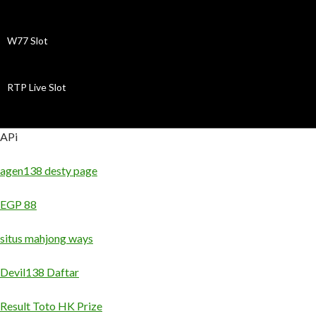
W77 Slot
RTP Live Slot
APi
agen138 desty page
EGP 88
situs mahjong ways
Devil138 Daftar
Result Toto HK Prize