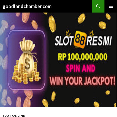
goodlandchamber.com
LANGSUNG
MENU
KE
UTAMA
ISI
SLOT ONLINE