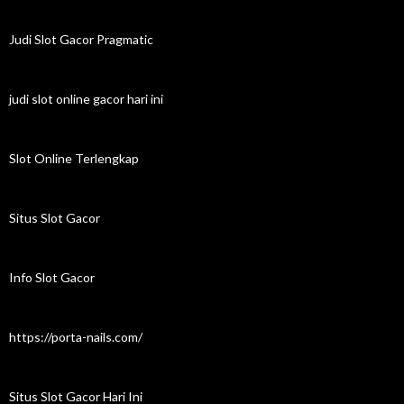
Judi Slot Gacor Pragmatic
judi slot online gacor hari ini
Slot Online Terlengkap
Situs Slot Gacor
Info Slot Gacor
https://porta-nails.com/
Situs Slot Gacor Hari Ini