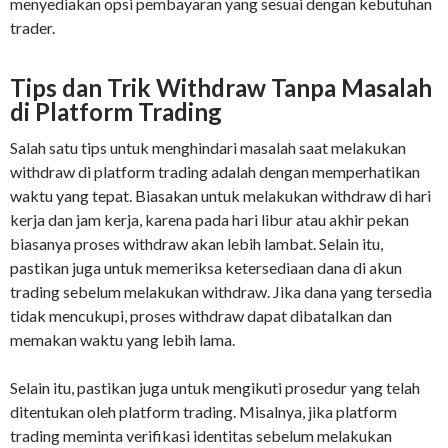
menyediakan opsi pembayaran yang sesuai dengan kebutuhan
trader.
Tips dan Trik Withdraw Tanpa Masalah
di Platform Trading
Salah satu tips untuk menghindari masalah saat melakukan
withdraw di platform trading adalah dengan memperhatikan
waktu yang tepat. Biasakan untuk melakukan withdraw di hari
kerja dan jam kerja, karena pada hari libur atau akhir pekan
biasanya proses withdraw akan lebih lambat. Selain itu,
pastikan juga untuk memeriksa ketersediaan dana di akun
trading sebelum melakukan withdraw. Jika dana yang tersedia
tidak mencukupi, proses withdraw dapat dibatalkan dan
memakan waktu yang lebih lama.
Selain itu, pastikan juga untuk mengikuti prosedur yang telah
ditentukan oleh platform trading. Misalnya, jika platform
trading meminta verifikasi identitas sebelum melakukan