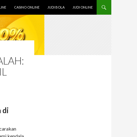
 KE ISI
LINE
CASINO ONLINE
JUDI BOLA
JUDI ONLINE
ALAH:
IL
 di
icarakan
ami kendala