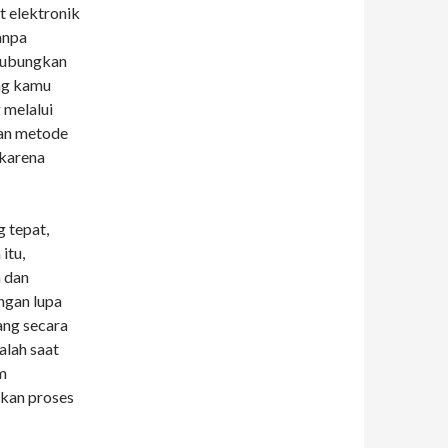
t elektronik
anpa
hubungkan
ang kamu
 melalui
kan metode
 karena
 tepat,
itu,
 dan
ngan lupa
ang secara
alah saat
m
kan proses