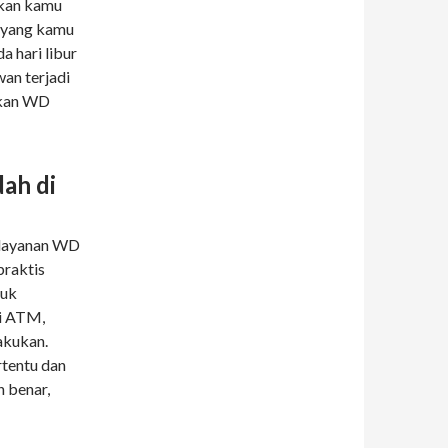
ikan kamu
 yang kamu
a hari libur
wan terjadi
kukan WD
ah di
 layanan WD
praktis
tuk
i ATM,
akukan.
tentu dan
h benar,