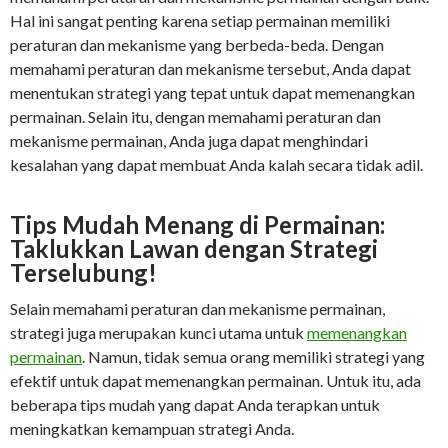
Hal ini sangat penting karena setiap permainan memiliki
peraturan dan mekanisme yang berbeda-beda. Dengan
memahami peraturan dan mekanisme tersebut, Anda dapat
menentukan strategi yang tepat untuk dapat memenangkan
permainan. Selain itu, dengan memahami peraturan dan
mekanisme permainan, Anda juga dapat menghindari
kesalahan yang dapat membuat Anda kalah secara tidak adil.
Tips Mudah Menang di Permainan:
Taklukkan Lawan dengan Strategi
Terselubung!
Selain memahami peraturan dan mekanisme permainan,
strategi juga merupakan kunci utama untuk
memenangkan
permainan
. Namun, tidak semua orang memiliki strategi yang
efektif untuk dapat memenangkan permainan. Untuk itu, ada
beberapa tips mudah yang dapat Anda terapkan untuk
meningkatkan kemampuan strategi Anda.