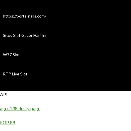
https://porta-nails.com/
Situs Slot Gacor Hari Ini
W77 Slot
RTP Live Slot
APi
agen138 desty page
EGP 88