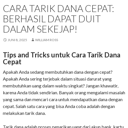
CARA TARIK DANA CEPAT:
BERHASIL DAPAT DUIT
DALAM SEKEJAP!
JUNI 8, 2025
WILLIAM ROSS
Tips and Tricks untuk Cara Tarik Dana
Cepat
Apakah Anda sedang membutuhkan dana dengan cepat?
Apakah Anda sering terjebak dalam situasi darurat yang
membutuhkan uang dalam waktu singkat? Jangan khawatir,
karena Anda tidak sendirian. Banyak orang mengalami masalah
yang sama dan mencari cara untuk mendapatkan dana dengan
cepat. Salah satu cara yang bisa Anda coba adalah dengan
melakukan tarik dana.
Tarik dana adalah proses penarikan uang dari akun bank, kartu