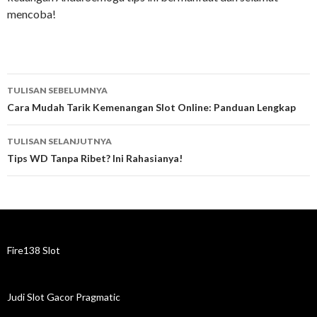
mencoba!
Navigasi
TULISAN SEBELUMNYA
Tulisan
Cara Mudah Tarik Kemenangan Slot Online: Panduan Lengkap
TULISAN SELANJUTNYA
Tips WD Tanpa Ribet? Ini Rahasianya!
Fire138 Slot
Judi Slot Gacor Pragmatic