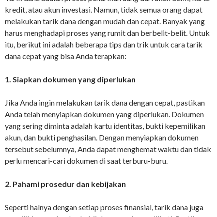
kredit, atau akun investasi. Namun, tidak semua orang dapat
melakukan tarik dana dengan mudah dan cepat. Banyak yang
harus menghadapi proses yang rumit dan berbelit-belit. Untuk
itu, berikut ini adalah beberapa tips dan trik untuk cara tarik
dana cepat yang bisa Anda terapkan:
1. Siapkan dokumen yang diperlukan
Jika Anda ingin melakukan tarik dana dengan cepat, pastikan
Anda telah menyiapkan dokumen yang diperlukan. Dokumen
yang sering diminta adalah kartu identitas, bukti kepemilikan
akun, dan bukti penghasilan. Dengan menyiapkan dokumen
tersebut sebelumnya, Anda dapat menghemat waktu dan tidak
perlu mencari-cari dokumen di saat terburu-buru.
2. Pahami prosedur dan kebijakan
Seperti halnya dengan setiap proses finansial, tarik dana juga