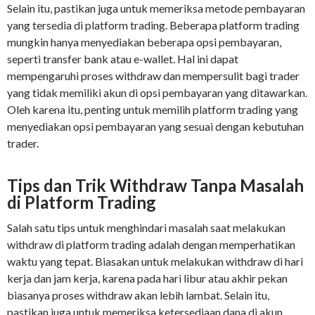
Selain itu, pastikan juga untuk memeriksa metode pembayaran
yang tersedia di platform trading. Beberapa platform trading
mungkin hanya menyediakan beberapa opsi pembayaran,
seperti transfer bank atau e-wallet. Hal ini dapat
mempengaruhi proses withdraw dan mempersulit bagi trader
yang tidak memiliki akun di opsi pembayaran yang ditawarkan.
Oleh karena itu, penting untuk memilih platform trading yang
menyediakan opsi pembayaran yang sesuai dengan kebutuhan
trader.
Tips dan Trik Withdraw Tanpa Masalah
di Platform Trading
Salah satu tips untuk menghindari masalah saat melakukan
withdraw di platform trading adalah dengan memperhatikan
waktu yang tepat. Biasakan untuk melakukan withdraw di hari
kerja dan jam kerja, karena pada hari libur atau akhir pekan
biasanya proses withdraw akan lebih lambat. Selain itu,
pastikan juga untuk memeriksa ketersediaan dana di akun