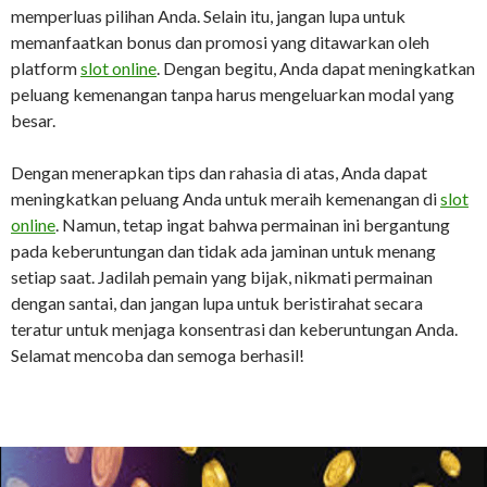
memperluas pilihan Anda. Selain itu, jangan lupa untuk
memanfaatkan bonus dan promosi yang ditawarkan oleh
platform
slot online
. Dengan begitu, Anda dapat meningkatkan
peluang kemenangan tanpa harus mengeluarkan modal yang
besar.
Dengan menerapkan tips dan rahasia di atas, Anda dapat
meningkatkan peluang Anda untuk meraih kemenangan di
slot
online
. Namun, tetap ingat bahwa permainan ini bergantung
pada keberuntungan dan tidak ada jaminan untuk menang
setiap saat. Jadilah pemain yang bijak, nikmati permainan
dengan santai, dan jangan lupa untuk beristirahat secara
teratur untuk menjaga konsentrasi dan keberuntungan Anda.
Selamat mencoba dan semoga berhasil!