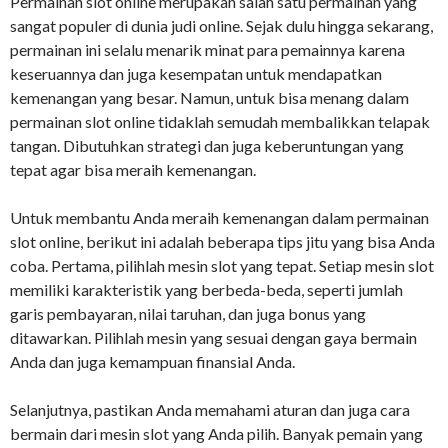
Permainan slot online merupakan salah satu permainan yang
sangat populer di dunia judi online. Sejak dulu hingga sekarang,
permainan ini selalu menarik minat para pemainnya karena
keseruannya dan juga kesempatan untuk mendapatkan
kemenangan yang besar. Namun, untuk bisa menang dalam
permainan slot online tidaklah semudah membalikkan telapak
tangan. Dibutuhkan strategi dan juga keberuntungan yang
tepat agar bisa meraih kemenangan.
Untuk membantu Anda meraih kemenangan dalam permainan
slot online, berikut ini adalah beberapa tips jitu yang bisa Anda
coba. Pertama, pilihlah mesin slot yang tepat. Setiap mesin slot
memiliki karakteristik yang berbeda-beda, seperti jumlah
garis pembayaran, nilai taruhan, dan juga bonus yang
ditawarkan. Pilihlah mesin yang sesuai dengan gaya bermain
Anda dan juga kemampuan finansial Anda.
Selanjutnya, pastikan Anda memahami aturan dan juga cara
bermain dari mesin slot yang Anda pilih. Banyak pemain yang