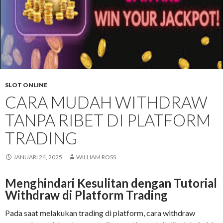
SLOT ONLINE
CARA MUDAH WITHDRAW
TANPA RIBET DI PLATFORM
TRADING
JANUARI 24, 2025
WILLIAM ROSS
Menghindari Kesulitan dengan Tutorial
Withdraw di Platform Trading
Pada saat melakukan trading di platform, cara withdraw