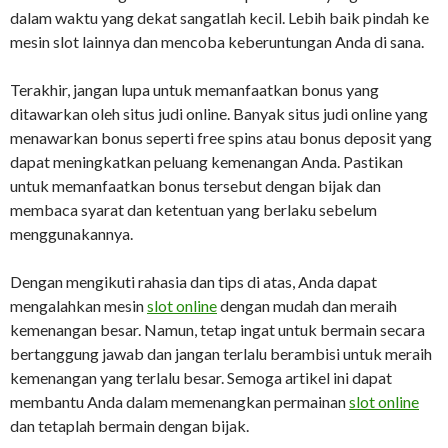
dalam waktu yang dekat sangatlah kecil. Lebih baik pindah ke
mesin slot lainnya dan mencoba keberuntungan Anda di sana.
Terakhir, jangan lupa untuk memanfaatkan bonus yang
ditawarkan oleh situs judi online. Banyak situs judi online yang
menawarkan bonus seperti free spins atau bonus deposit yang
dapat meningkatkan peluang kemenangan Anda. Pastikan
untuk memanfaatkan bonus tersebut dengan bijak dan
membaca syarat dan ketentuan yang berlaku sebelum
menggunakannya.
Dengan mengikuti rahasia dan tips di atas, Anda dapat
mengalahkan mesin
slot online
dengan mudah dan meraih
kemenangan besar. Namun, tetap ingat untuk bermain secara
bertanggung jawab dan jangan terlalu berambisi untuk meraih
kemenangan yang terlalu besar. Semoga artikel ini dapat
membantu Anda dalam memenangkan permainan
slot online
dan tetaplah bermain dengan bijak.