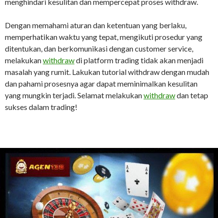
menghindari kesulitan dan mempercepat proses withdraw.
Dengan memahami aturan dan ketentuan yang berlaku,
memperhatikan waktu yang tepat, mengikuti prosedur yang
ditentukan, dan berkomunikasi dengan customer service,
melakukan
withdraw
di platform trading tidak akan menjadi
masalah yang rumit. Lakukan tutorial withdraw dengan mudah
dan pahami prosesnya agar dapat meminimalkan kesulitan
yang mungkin terjadi. Selamat melakukan
withdraw
dan tetap
sukses dalam trading!