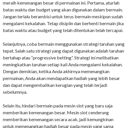
meraih kemenangan besar di permainan ini. Pertama, aturlah
batas waktu dan budget yang akan digunakan dalam bermain.
Jangan terlalu berambisi untuk terus bermain meskipun sudah
mengalami kekalahan. Tetap disiplin dan berhenti bermain jika
batas waktu atau budget yang telah ditentukan telah tercapai.
Selanjutnya, coba bermain menggunakan strategi taruhan yang
tepat. Salah satu strategi yang dapat digunakan adalah taruhan
bertahap atau “progressive betting”. Strategi ini melibatkan
meningkatkan taruhan setiap kali Anda mengalami kekalahan.
Dengan demikian, ketika Anda akhirnya memenangkan
permainan, Anda akan mendapatkan hadiah yang lebih besar
dan dapat mengembalikan kerugian yang telah terjadi
sebelumnya.
Selain itu, hindari bermain pada mesin slot yang baru saja
memberikan kemenangan besar. Mesin slot cenderung
memberikan kemenangan secara acak, jadi kemungkinan
untuk memenangkan hadiah besar pada mesin yang sama