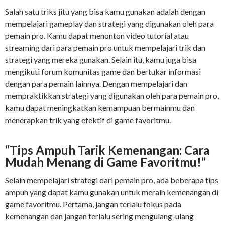
Salah satu triks jitu yang bisa kamu gunakan adalah dengan
mempelajari gameplay dan strategi yang digunakan oleh para
pemain pro. Kamu dapat menonton video tutorial atau
streaming dari para pemain pro untuk mempelajari trik dan
strategi yang mereka gunakan. Selain itu, kamu juga bisa
mengikuti forum komunitas game dan bertukar informasi
dengan para pemain lainnya. Dengan mempelajari dan
mempraktikkan strategi yang digunakan oleh para pemain pro,
kamu dapat meningkatkan kemampuan bermainmu dan
menerapkan trik yang efektif di game favoritmu.
“Tips Ampuh Tarik Kemenangan: Cara
Mudah Menang di Game Favoritmu!”
Selain mempelajari strategi dari pemain pro, ada beberapa tips
ampuh yang dapat kamu gunakan untuk meraih kemenangan di
game favoritmu. Pertama, jangan terlalu fokus pada
kemenangan dan jangan terlalu sering mengulang-ulang