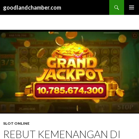
goodlandchamber.com
LANGSUNG
MENU
KE
UTAMA
ISI
SLOT ONLINE
REBUT KEMENANGAN DI