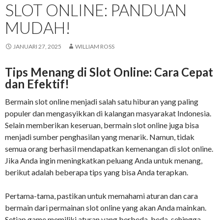
SLOT ONLINE: PANDUAN
MUDAH!
JANUARI 27, 2025
WILLIAM ROSS
Tips Menang di Slot Online: Cara Cepat
dan Efektif!
Bermain slot online menjadi salah satu hiburan yang paling
populer dan mengasyikkan di kalangan masyarakat Indonesia.
Selain memberikan keseruan, bermain slot online juga bisa
menjadi sumber penghasilan yang menarik. Namun, tidak
semua orang berhasil mendapatkan kemenangan di slot online.
Jika Anda ingin meningkatkan peluang Anda untuk menang,
berikut adalah beberapa tips yang bisa Anda terapkan.
Pertama-tama, pastikan untuk memahami aturan dan cara
bermain dari permainan slot online yang akan Anda mainkan.
Setiap game memiliki aturan yang berbeda-beda, sehingga