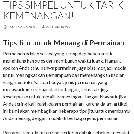
TIPS SIMPEL UNTUK TARIK
KEMENANGAN!
JANUARI 26, 2025
WILLIAM ROSS
Tips Jitu untuk Menang di Permainan
Permainan adalah sarana yang sering digunakan untuk
menghilangkan stres dan membunuh waktu luang. Namun,
apakah Anda tahu bahwa permainan juga bisa menjadi media
untuk meningkatkan kemampuan dan memenangkan hadiah
yang menarik? Ya, ada banyak jenis permainan yang
menawarkan keseruan dan tantangan, termasuk juga
kesempatan untuk meraih kemenangan. Jangan khawatir jika
Anda sering kali kalah dalam permainan, karena dalam artikel
ini kami akan membagikan beberapa tips jitu untuk membantu
Anda menang dengan mudah di berbagai jenis permainan.
Pertama-tama, lakukan riset terlebih dahulu sebelum memulai