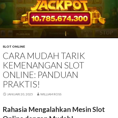
SLOT ONLINE
CARA MUDAH TARIK
KEMENANGAN SLOT
ONLINE: PANDUAN
PRAKTIS!
JANUARI 20, 2025
WILLIAM ROSS
Rahasia Mengalahkan Mesin Slot