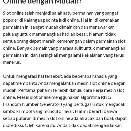
Online dengan Mudah!
Slot online telah menjadi salah satu permainan yang sangat
populer di kalangan pecinta judi online. Hal ini dikarenakan
permainan ini sangat mudah dimainkan dan menawarkan
peluang untuk memenangkan hadiah besar. Namun, tidak
semua orang dapat meraih kemenangan dalam permainan slot
online. Banyak pemain yang merasa sulit untuk memenangkan
permainan ini dan seringkali mengalami kekalahan yang terus
menerus.
Untuk mengatasi hal tersebut, ada beberapa rahasia yang
dapat membantu Anda mengalahkan mesin slot online dengan
mudah. Pertama, pahami terlebih dahulu cara kerja mesin slot
online. Mesin slot online menggunakan algoritma RNG
(Random Number Generator) yang bertugas untuk mengacak
simbol-simbol yang muncul di layar. Hal ini berarti bahwa
setiap putaran di mesin slot online adalah acak dan tidak dapat
diprediksi. Oleh karena itu, Anda tidak dapat mengandalkan