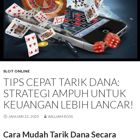
SLOT ONLINE
TIPS CEPAT TARIK DANA:
STRATEGI AMPUH UNTUK
KEUANGAN LEBIH LANCAR!
JANUARI 22, 2025
WILLIAM ROSS
Cara Mudah Tarik Dana Secara