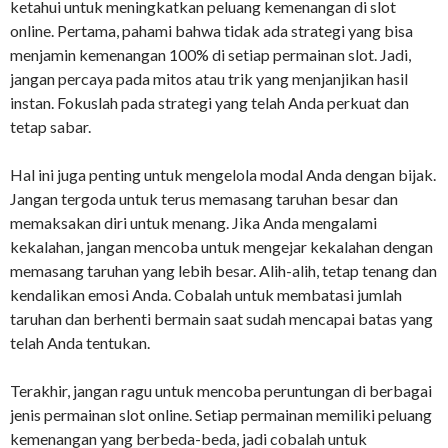
ketahui untuk meningkatkan peluang kemenangan di slot
online. Pertama, pahami bahwa tidak ada strategi yang bisa
menjamin kemenangan 100% di setiap permainan slot. Jadi,
jangan percaya pada mitos atau trik yang menjanjikan hasil
instan. Fokuslah pada strategi yang telah Anda perkuat dan
tetap sabar.
Hal ini juga penting untuk mengelola modal Anda dengan bijak.
Jangan tergoda untuk terus memasang taruhan besar dan
memaksakan diri untuk menang. Jika Anda mengalami
kekalahan, jangan mencoba untuk mengejar kekalahan dengan
memasang taruhan yang lebih besar. Alih-alih, tetap tenang dan
kendalikan emosi Anda. Cobalah untuk membatasi jumlah
taruhan dan berhenti bermain saat sudah mencapai batas yang
telah Anda tentukan.
Terakhir, jangan ragu untuk mencoba peruntungan di berbagai
jenis permainan slot online. Setiap permainan memiliki peluang
kemenangan yang berbeda-beda, jadi cobalah untuk