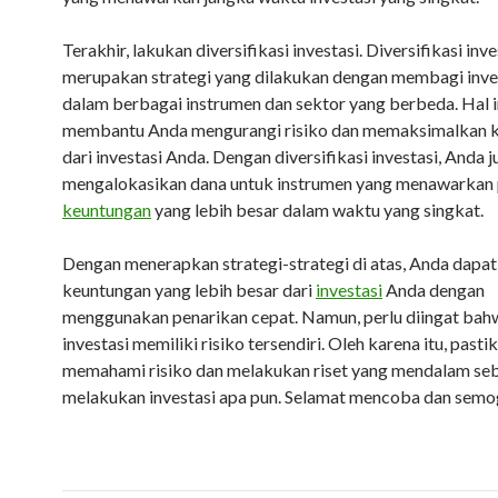
Terakhir, lakukan diversifikasi investasi. Diversifikasi inve
merupakan strategi yang dilakukan dengan membagi inve
dalam berbagai instrumen dan sektor yang berbeda. Hal i
membantu Anda mengurangi risiko dan memaksimalkan 
dari investasi Anda. Dengan diversifikasi investasi, Anda 
mengalokasikan dana untuk instrumen yang menawarkan 
keuntungan
yang lebih besar dalam waktu yang singkat.
Dengan menerapkan strategi-strategi di atas, Anda dapat
keuntungan yang lebih besar dari
investasi
Anda dengan
menggunakan penarikan cepat. Namun, perlu diingat bah
investasi memiliki risiko tersendiri. Oleh karena itu, past
memahami risiko dan melakukan riset yang mendalam se
melakukan investasi apa pun. Selamat mencoba dan semo