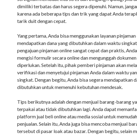
dimiliki terbatas dan harus segera dipenuhi. Namun, jang
karena ada beberapa tips dan trik yang dapat Anda terap
tarik duit dengan cepat.
Yang pertama, Anda bisa menggunakan layanan pinjaman 
mendapatkan dana yang dibutuhkan dalam waktu singkat
pengajuan pinjaman online sangat cepat dan praktis, Anda
mengisi formulir secara online dan mengunggah dokumen
diperlukan. Setelah itu, pihak pemberi pinjaman akan mel
verifikasi dan menyetujui pinjaman Anda dalam waktu yang
singkat. Dengan begitu, Anda bisa segera mendapatkan d
dibutuhkan untuk memenuhi kebutuhan mendesak.
Tips berikutnya adalah dengan menjual barang-barang ya
terpakai atau tidak dibutuhkan lagi. Anda dapat memanf
platform jual beli online atau media sosial untuk memuda
penjualan. Selain itu, Anda juga bisa mencoba menjual ba
tersebut di pasar loak atau bazar. Dengan begitu, selain