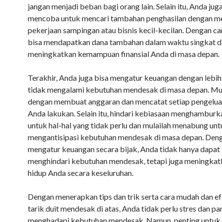
jangan menjadi beban bagi orang lain. Selain itu, Anda jug
mencoba untuk mencari tambahan penghasilan dengan m
pekerjaan sampingan atau bisnis kecil-kecilan. Dengan car
bisa mendapatkan dana tambahan dalam waktu singkat d
meningkatkan kemampuan finansial Anda di masa depan.
Terakhir, Anda juga bisa mengatur keuangan dengan lebih
tidak mengalami kebutuhan mendesak di masa depan. Mu
dengan membuat anggaran dan mencatat setiap pengelua
Anda lakukan. Selain itu, hindari kebiasaan menghamburk
untuk hal-hal yang tidak perlu dan mulailah menabung unt
mengantisipasi kebutuhan mendesak di masa depan. Den
mengatur keuangan secara bijak, Anda tidak hanya dapat
menghindari kebutuhan mendesak, tetapi juga meningkatk
hidup Anda secara keseluruhan.
Dengan menerapkan tips dan trik serta cara mudah dan ef
tarik duit mendesak di atas, Anda tidak perlu stres dan pa
menghadapi kebutuhan mendesak. Namun, penting untuk 