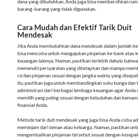
dana yang dibutuhkan, Anda juga bisa membersihkan rum
barang-barang yang tidak digunakan.
Cara Mudah dan Efektif Tarik Duit
Mendesak
Jika Anda membutuhkan dana mendesak dalam jumlah be
bisa mencoba untuk mengajukan pinjaman ke bank atau 
keuangan lainnya. Namun, pastikan terlebih dahulu bahw
memenuhi persyaratan yang ditetapkan dan mampu mem
cicilan pinjaman sesuai dengan jangka waktu yang disepaka
itu, pastikan juga untuk membandingkan suku bunga dan 
administrasi dari berbagai lembaga keuangan agar Anda 
memilih yang paling sesuai dengan kebutuhan dan kema
finansial Anda.
Metode tarik duit mendesak yang juga bisa Anda coba a
meminjam dari teman atau keluarga. Namun, pastikan unt
mengembalikan pinjaman tersebut sesuai dengan kesepa